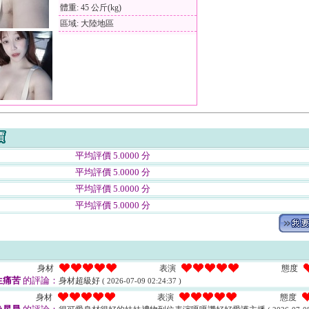
體重: 45 公斤(kg)
區域: 大陸地區
平均評價 5.0000 分
平均評價 5.0000 分
平均評價 5.0000 分
平均評價 5.0000 分
身材
表演
態度
生痛苦
的評論：
身材超級好
( 2026-07-09 02:24:37 )
身材
表演
態度