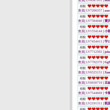
會員[ LV4387931 ]
man
相貌
會員[ LV7206357 ]
ano
相貌
會員[ LV7584040 ]
寶
相貌
會員[ LV1554144 ]
小凱
相貌
會員[ LV7454413 ]
宇2
相貌
會員[ LV7712502 ]
jok
相貌
會員[ LV7702370 ]
Gg9
相貌
會員[ LV6525151 ]
Xnn
相貌
會員[ LV6930719 ]
豆
相貌
會員[ LV7544669 ]
卡
相貌
會員[ LV2191311 ]
凱
相貌