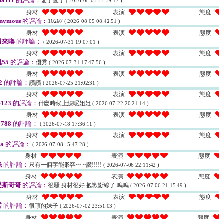
a111
的評論：
愛了愛了
( 2026-08-05 22:59:17 )
身材
表演
態度
nymous
的評論：
10297
( 2026-08-05 08:42:51 )
身材
表演
態度
貝來嚕
的評論：
( 2026-07-31 19:07:01 )
身材
表演
態度
55
的評論：
優秀
( 2026-07-31 17:47:56 )
身材
表演
態度
2
的評論：
讚讚
( 2026-07-25 21:02:31 )
身材
表演
態度
e123
的評論：
什麼時候上線呢姐姐
( 2026-07-22 20:21:14 )
身材
表演
態度
788
的評論：
( 2026-07-18 17:36:11 )
身材
表演
態度
a
的評論：
( 2026-07-08 15:47:28 )
身材
表演
態度
絲
的評論：
只有一個字能形容~~~讚!!!!!
( 2026-07-06 22:11:42 )
身材
表演
態度
樂斯哥哥
的評論：
很騷 身材很好 抱歉斷線了 嗚嗚
( 2026-07-06 21:15:49 )
身材
表演
態度
諾
的評論：
很頂的妹子
( 2026-07-02 23:51:03 )
身材
表演
態度