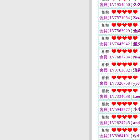
會員[ LV1954956 ]
久
相貌
會員[ LV7571954 ]
Zzz
相貌
會員[ LV7563929 ]
全
相貌
會員[ LV7645942 ]
超
相貌
會員[ LV7687784 ]
Nya
相貌
會員[ LV3763682 ]
渣男
相貌
會員[ LV7326758 ]
yy0
相貌
會員[ LV7334688 ]
Loo
相貌
會員[ LV5943772 ]
小
相貌
會員[ LV2824745 ]
and
相貌
會員[ LV6984101 ]
fyd